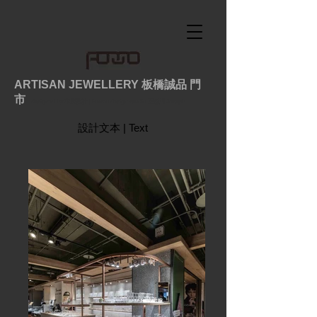
ARTISAN JEWELLERY 板橋誠品 門
市
designed by 丰墨設計 | Formo design studio 王憲川 Joseph
設計文本 | Text